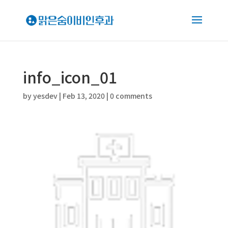
info_icon_01
by
yesdev
|
Feb 13, 2020
|
0 comments