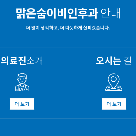
맑은숨이비인후과
안내
더 많이 생각하고, 더 따뜻하게 살피겠습니다.
의료진
소개
오시는
길
더 보기
더 보기