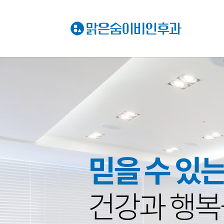
믿을 수 있
건강과 행복