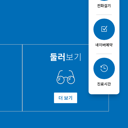
전화걸기
Z
네이버예약
둘러
보기

진료시간
더 보기