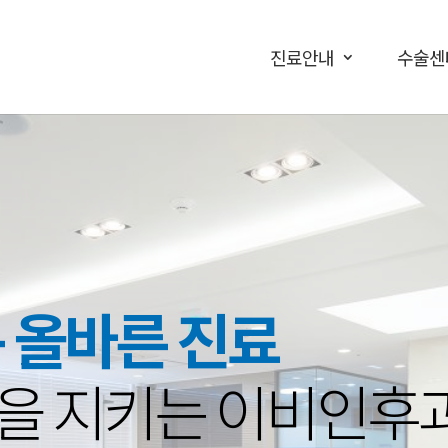
진료안내
수술센
는 올바른 진료
을 지키는 이비인후