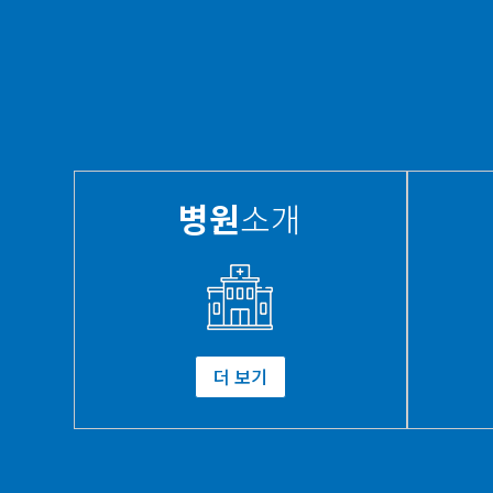
병원
소개
더 보기