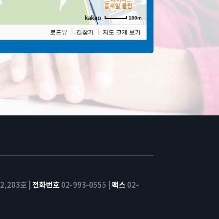
100m
로드뷰
길찾기
지도 크게 보기
,203호 |
전화번호
02-993-0555 |
팩스
02-