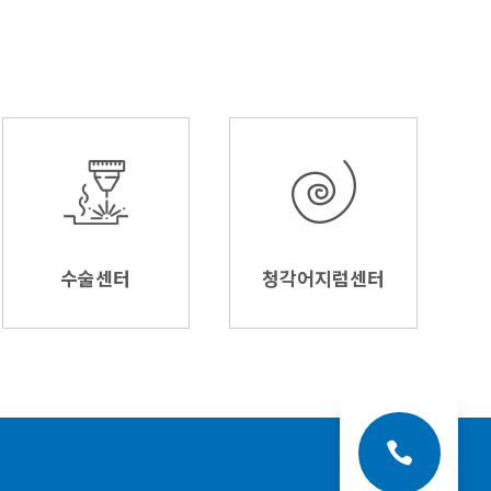
수술센터
청각어지럼센터
