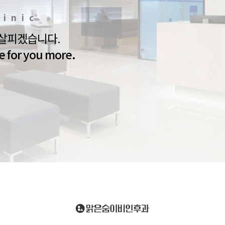
linic
 살피겠습니다.
e for you more.