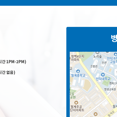
간 1PM-2PM)
시간 없음)