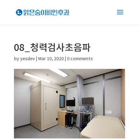
08_청력검사초음파
by
yesdev
|
Mar 10, 2020
|
0 comments