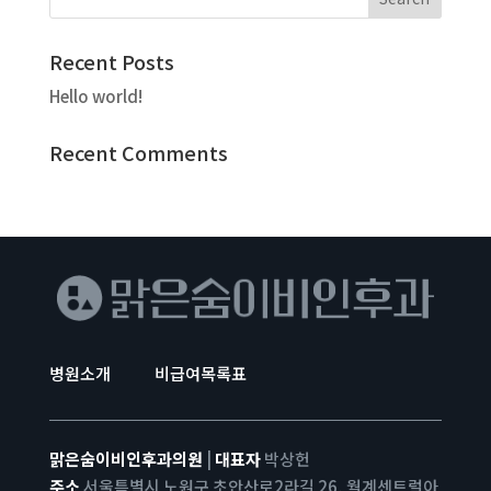
Recent Posts
Hello world!
Recent Comments
병원소개
비급여목록표
맑은숨이비인후과의원
|
대표자
박상헌
주소
서울특별시 노원구 초안산로2라길 26, 월계센트럴아