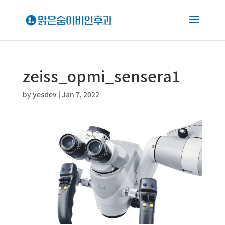
zeiss_opmi_sensera1
by
yesdev
|
Jan 7, 2022