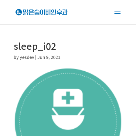
sleep_i02
by
yesdev
|
Jun 9, 2021