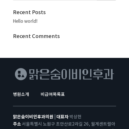
Recent Posts
Hello world!
Recent Comments
병원소개
비급여목록표
맑은숨이비인후과의원
|
대표자
박상헌
주소
서울특별시 노원구 초안산로2라길 26, 월계센트럴아