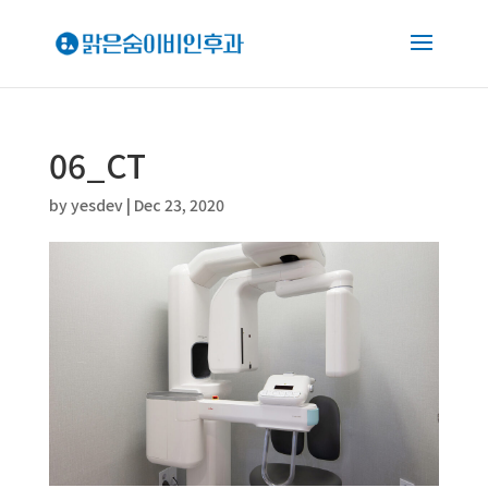
06_CT
by
yesdev
|
Dec 23, 2020